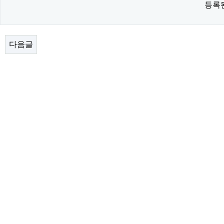
등록
다음글